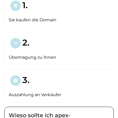
1.
shopping_cart
Sie kaufen die Domain
2.
arrow_forward
Übertragung zu Ihnen
3.
paid
Auszahlung an Verkäufer
Wieso sollte ich apex-